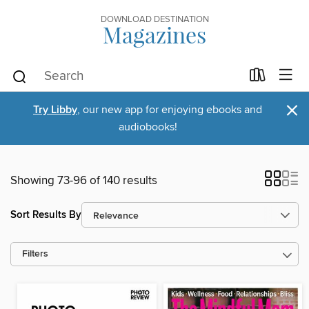
DOWNLOAD DESTINATION
Magazines
×
Try Libby
, our new app for enjoying ebooks and
audiobooks!
Showing 73-96 of 140 results
Sort Results By
Filters