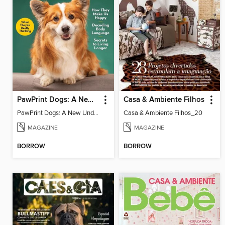
PawPrint Dogs: A New Understanding
Casa & Ambiente Filhos
PawPrint Dogs: A New Understanding
Casa & Ambiente Filhos_20
MAGAZINE
MAGAZINE
BORROW
BORROW