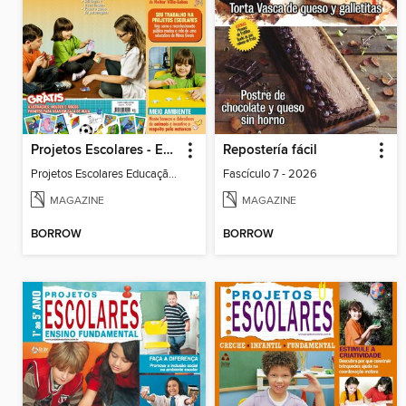
Projetos Escolares - Educação Infantil
Repostería fácil
Projetos Escolares Educação Infantil_36
Fascículo 7 - 2026
MAGAZINE
MAGAZINE
BORROW
BORROW